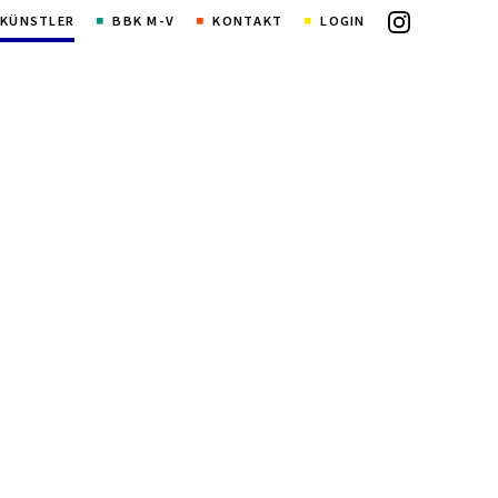
KÜNSTLER
BBK M-V
KONTAKT
LOGIN