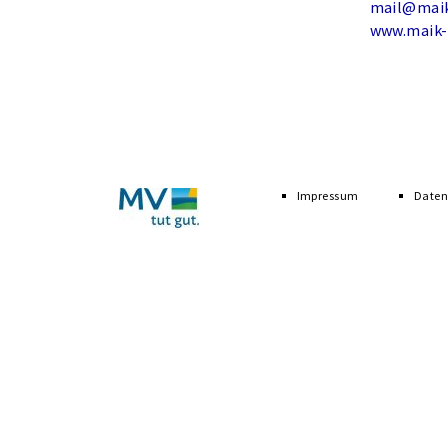
mail@maik
www.maik-
Navigation
überspringen
Impressum
Daten