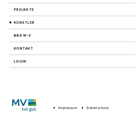
PROJEKTE
KÜNSTLER
BBK M-V
KONTAKT
LOGIN
Navigation
überspringen
Impressum
Datenschutz