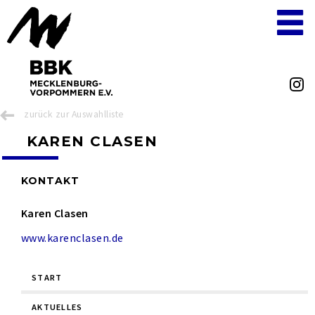
zurück zur Auswahlliste
KAREN CLASEN
KONTAKT
Karen Clasen
www.karenclasen.de
Navigation
START
überspringen
AKTUELLES