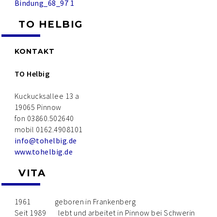
Bindung_68_97 1
TO HELBIG
KONTAKT
TO Helbig
Kuckucksallee 13 a
19065 Pinnow
fon 03860.502640
mobil 0162.4908101
info@tohelbig.de
www.tohelbig.de
VITA
1961 geboren in Frankenberg
Seit 1989 lebt und arbeitet in Pinnow bei Schwerin