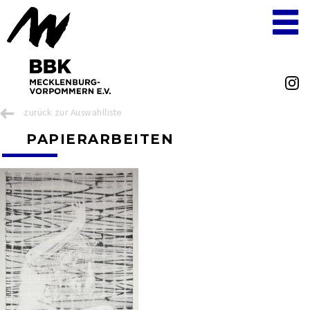
zurück zur Auswahlliste
PAPIERARBEITEN