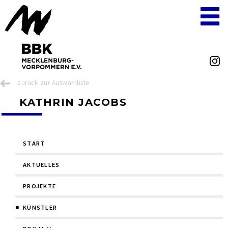
zurück zur Auswahlliste
KATHRIN JACOBS
Navigation
START
überspringen
AKTUELLES
PROJEKTE
KÜNSTLER