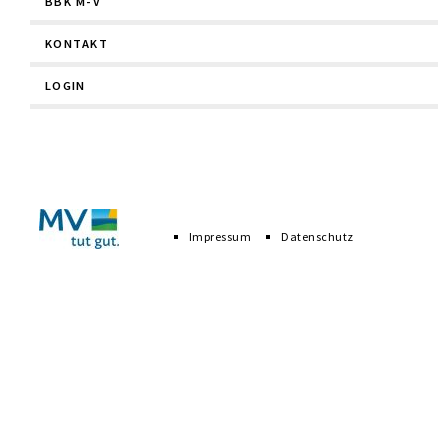
BBK M-V
KONTAKT
LOGIN
Navigation
überspringen
Impressum
Datenschutz