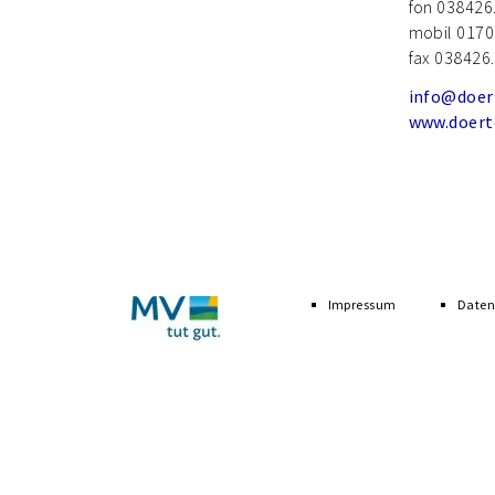
fon 038426
mobil 0170
fax 038426
info@doer
www.doert
Navigation
überspringen
Impressum
Daten