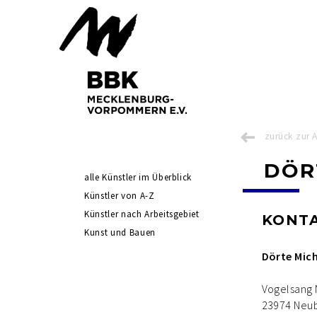
zurück zur 
DÖR
Navigation
alle Künstler im Überblick
überspringen
Künstler von A-Z
Künstler nach Arbeitsgebiet
KONT
Kunst und Bauen
Dörte Mich
Vogelsang N
23974 Neu