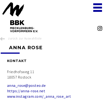
zurück zur Auswahlliste
ANNA ROSE
KONTAKT
Friedhofsweg 11
18057 Rostock
anna_rose@posteo.de
https://anna-rose.net
www.instagram.com/_anna_rose_art
Navigation