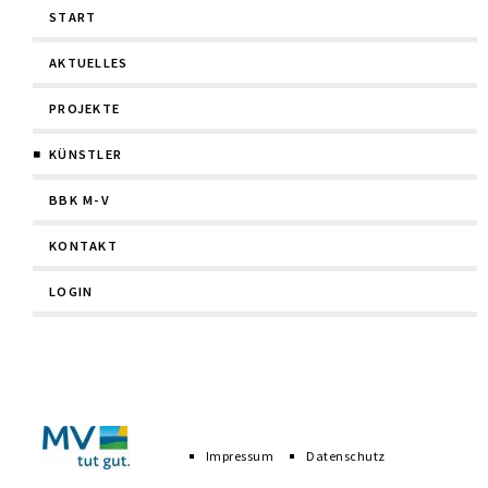
START
überspringen
AKTUELLES
PROJEKTE
KÜNSTLER
BBK M-V
KONTAKT
LOGIN
Navigation
überspringen
Impressum
Datenschutz