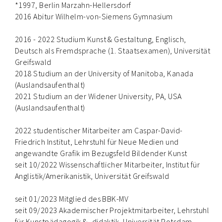
*1997, Berlin Marzahn-Hellersdorf
2016 Abitur Wilhelm-von-Siemens Gymnasium
2016 - 2022 Studium Kunst & Gestaltung, Englisch,
Deutsch als Fremdsprache (1. Staatsexamen), Universität
Greifswald
2018 Studium an der University of Manitoba, Kanada
(Auslandsaufenthalt)
2021 Studium an der Widener University, PA, USA
(Auslandsaufenthalt)
2022 studentischer Mitarbeiter am Caspar-David-
Friedrich Institut, Lehrstuhl für Neue Medien und
angewandte Grafik im Bezugsfeld Bildender Kunst
seit 10/2022 Wissenschaftlicher Mitarbeiter, Institut für
Anglistik/Amerikanistik, Universität Greifswald
seit 01/2023 Mitglied des BBK-MV
seit 09/2023 Akademischer Projektmitarbeiter, Lehrstuhl
für Kunstpädagogik & -didaktik, Universität Potsdam